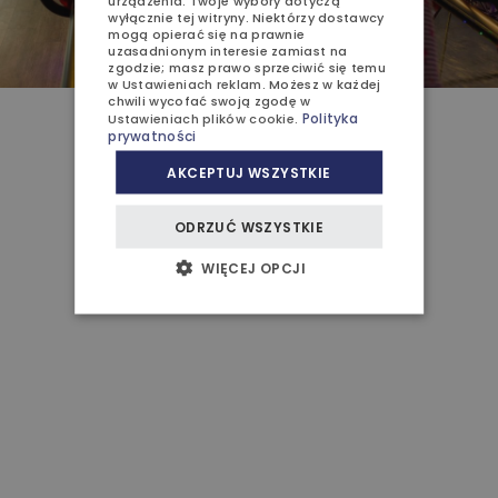
urządzenia. Twoje wybory dotyczą
wyłącznie tej witryny. Niektórzy dostawcy
mogą opierać się na prawnie
uzasadnionym interesie zamiast na
zgodzie; masz prawo sprzeciwić się temu
w
Ustawieniach reklam
. Możesz w każdej
chwili wycofać swoją zgodę w
Polityka
Ustawieniach plików cookie
.
prywatności
Zamknij
AKCEPTUJ WSZYSTKIE
ODRZUĆ WSZYSTKIE
WIĘCEJ OPCJI