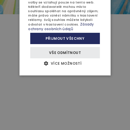
volby se vztahují pouze na tento web.
Někteří dodavatelé mohou místo
souhlasu spoléhat na oprávněný zájem;
máte právo vznést námitku v
Nastavení
reklamy
. Svůj souhlas můžete kdykoli
Zásady
odvolat v
Nastavení cookies
.
zavřít
ochrany osobních údajů
PŘIJMOUT VŠECHNY
VŠE ODMÍTNOUT
VÍCE MOŽNOSTÍ