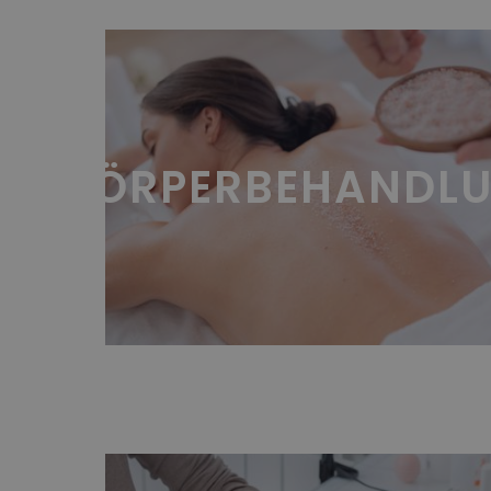
KÖRPERBEHANDL