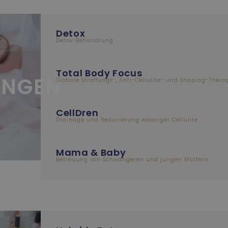
Detox
Detox-Behandlung
Total Body Focus
UNGEN
Globale Straffungs-, Anti-Cellulite- und Shaping-Thera
CellDren
Drainage und Reduzierung wässriger Cellulite
Mama & Baby
Betreuung von Schwangeren und jungen Müttern