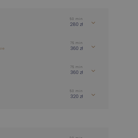
50 min
280 zł
75 min
360 zł
pie
75 min
360 zł
50 min
320 zł