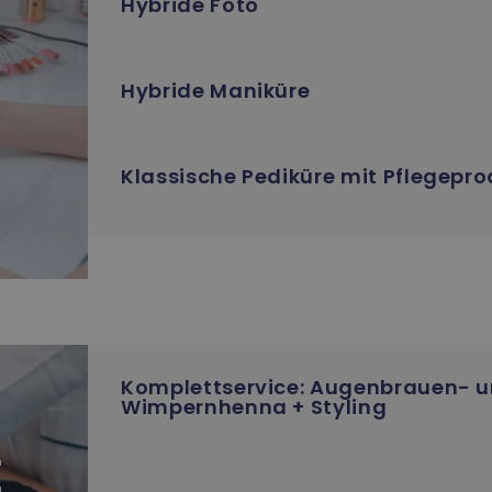
Hybride Foto
Hybride Maniküre
Klassische Pediküre mit Pflegepr
Komplettservice: Augenbrauen- 
Wimpernhenna + Styling
E