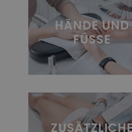
HÄNDE UND
FÜSSE
ZUSÄTZLICH