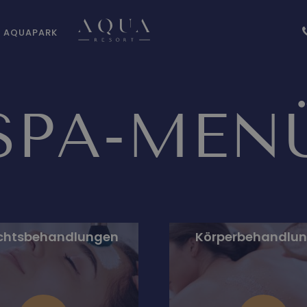
AQUAPARK
SPA-MEN
chtsbehandlungen
Körperbehandlu