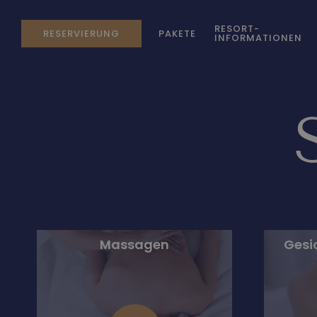
RESORT-
RESERVIERUNG
PAKETE
INFORMATIONEN
Massagen
Gesi