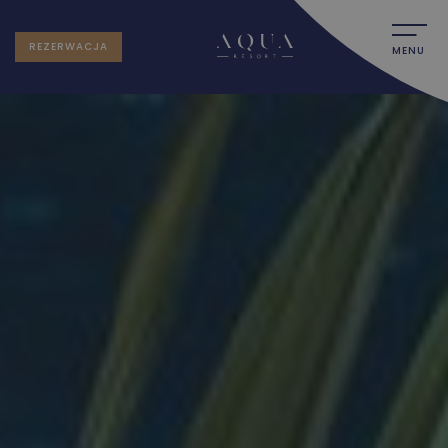
REZERWACJA
MENU