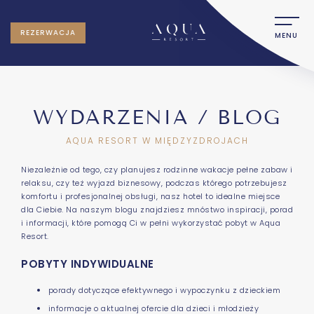
REZERWACJA
MENU
WYDARZENIA / BLOG
AQUA RESORT W MIĘDZYZDROJACH
Niezależnie od tego, czy planujesz rodzinne wakacje pełne zabaw i
relaksu, czy też wyjazd biznesowy, podczas którego potrzebujesz
komfortu i profesjonalnej obsługi, nasz hotel to idealne miejsce
dla Ciebie. Na naszym blogu znajdziesz mnóstwo inspiracji, porad
i informacji, które pomogą Ci w pełni wykorzystać pobyt w Aqua
Resort.
POBYTY INDYWIDUALNE
porady dotyczące efektywnego i wypoczynku z dzieckiem
informacje o aktualnej ofercie dla dzieci i młodzieży