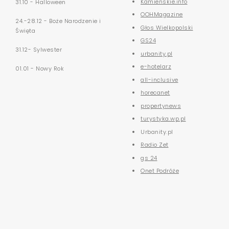
Kamienskie.info
31.10 - Halloween
OOHMagazine
24.-28.12 - Boże Narodzenie i
Głos Wielkopolski
Święta
GS24
31.12- Sylwester
urbanity.pl
e-hotelarz
01.01 - Nowy Rok
all-inclusive
horecanet
propertynews
turystyka.wp.pl
Urbanity.pl
Radio Zet
gs 24
Onet Podróże