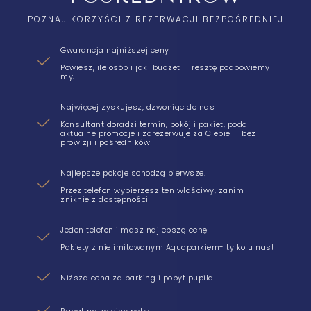
POZNAJ KORZYŚCI Z REZERWACJI BEZPOŚREDNIEJ
Gwarancja najniższej ceny
Powiesz, ile osób i jaki budżet — resztę podpowiemy
my.
Najwięcej zyskujesz, dzwoniąc do nas
Konsultant doradzi termin, pokój i pakiet, poda
aktualne promocje i zarezerwuje za Ciebie — bez
prowizji i pośredników
Najlepsze pokoje schodzą pierwsze.
Przez telefon wybierzesz ten właściwy, zanim
zniknie z dostępności
Jeden telefon i masz najlepszą cenę
Pakiety z nielimitowanym Aquaparkiem- tylko u nas!
Niższa cena za parking i pobyt pupila