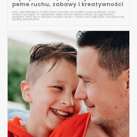
pełne ruchu, zabawy i kreatywności
Lato nad Bałtykiem to dla dzieci przede wszystkim czas swobody, ruchu i
nowych przygód. W Aquaparku Aqua Resort Międzyzdroje przygotowano
program, który łączy aktywny wypoczynek z twórczymi zajęciami i bezpieczną
opieką animatorów.