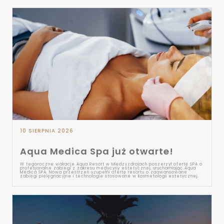
10 SIERPNIA 2026
Aqua Medica Spa już otwarte!
W tegoroczne wakacje Aqua Resort w Międzyzdrojach poszerzył ofertę SPA o
profesjonalne zabiegi z zakresu medycyny estetycznej, uruchamiając Aqua
Medica SPA. Nowa przestrzeń uzupełni ofertę resortu o zaawansowane
zabiegi pielęgnacyjne i technologie stosowane w kosmetologii estetycznej.