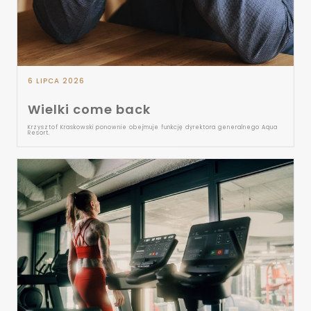
6 LIPCA 2026
Wielki come back
Krzysztof Kraskowski ponownie obejmuje funkcję dyrektora generalnego Aqua
Resort.