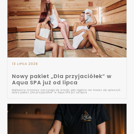
13 LIPCA 2026
Nowy pakiet „Dla przyjaciółek” w
Aqua SPA już od lipca
Najlepsze rozmowy zaczynają się wtedy, gdy nigdzie nie musisz się spieszyć.
Nowy pakiet „Dla przyjaciółek” w Aqua SPA już od lipca