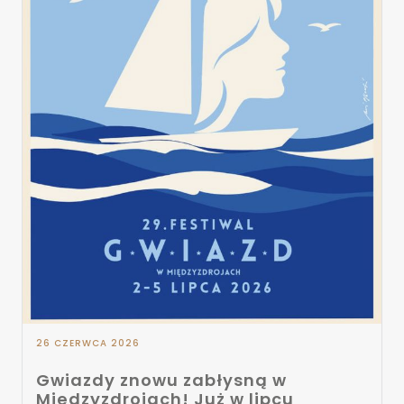
26 CZERWCA 2026
Gwiazdy znowu zabłysną w
Międzyzdrojach! Już w lipcu