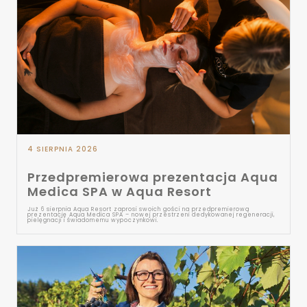
4 SIERPNIA 2026
Przedpremierowa prezentacja Aqua
Medica SPA w Aqua Resort
Już 6 sierpnia Aqua Resort zaprosi swoich gości na przedpremierową
prezentację Aqua Medica SPA – nowej przestrzeni dedykowanej regeneracji,
pielęgnacji i świadomemu wypoczynkowi.