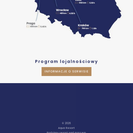
Program lojalnościowy
INFORMACJE O SERWISIE
© 2026
Aqua Resort
Rodzinny resort nad morzem