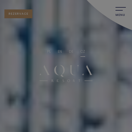
REZERVACE
MENU
PL
EN
DE
CZ