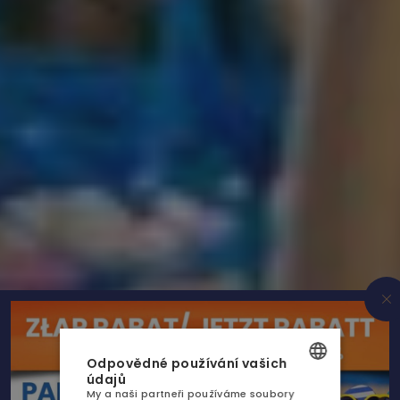
AQUA RESORT
UBYTOVÁNÍ
Odpovědné používání vašich
GASTRONOMIE
údajů
My a naši partneři používáme soubory
POLISH