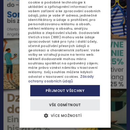
cookie a podobné technologie k
AQUAPARK
ukládání a zpřístupnění informací ve
ENGLISH
vašem zařízení a ke zpracování osobních
údajů, jako je vaše IP adresa, jedinečné
SPA
GERMAN
identifikátory a údaje o prohlížení, pro
personalizovanou reklamu a obsah,
ATRAKCE
měření reklamy a obsahu, analýzu
CZECH
publika a zlepšování služeb.
Dodavatelé
třetích stran (1881)
mohou vaše údaje
GALERIE
zpracovávat také pro tyto i další účely,
včetně používání přesných údajů o
geolokaci a charakteristik zařízení. Vaše
KONTAKT
volby se vztahují pouze na tento web.
Někteří dodavatelé mohou místo
souhlasu spoléhat na oprávněný zájem;
máte právo vznést námitku v
Nastavení
reklamy
. Svůj souhlas můžete kdykoli
Zásady
odvolat v
Nastavení cookies
.
ochrany osobních údajů
NABÍDKY A AKCE
PŘIJMOUT VŠECHNY
DĚTI
VŠE ODMÍTNOUT
BUSINESS
VÍCE MOŽNOSTÍ
SVATBY A OSLAVY