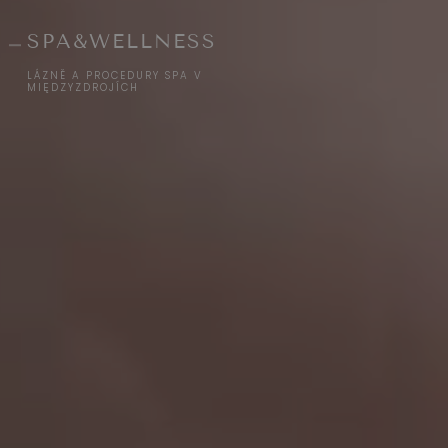
SPA&WELLNESS
LÁZNĚ A PROCEDURY SPA V
MIĘDZYZDROJÍCH