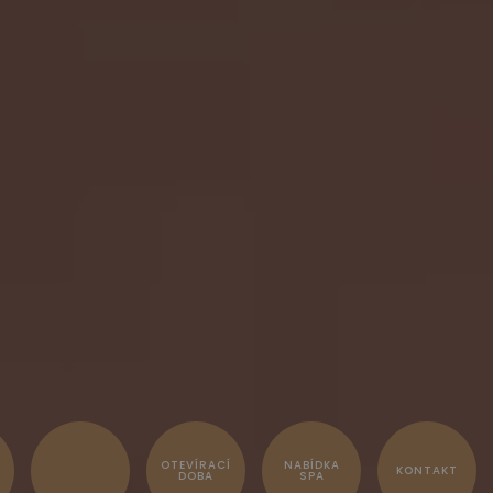
OTEVÍRACÍ
NABÍDKA
KONTAKT
DOBA
SPA