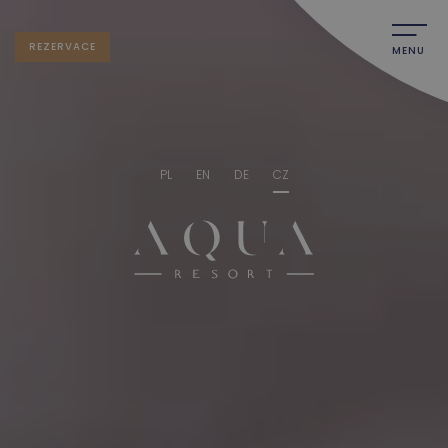
REZERVACE
MENU
PL
EN
DE
CZ