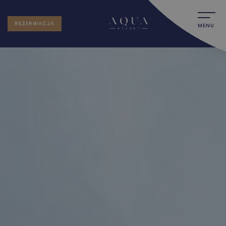
REZERWACJA
MENU