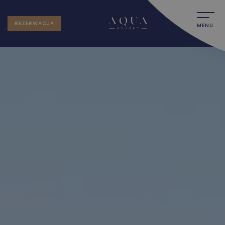
REZERWACJA
MENU