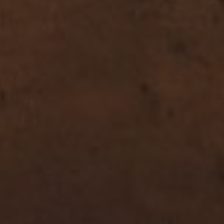
RESORT W
VOUCHERY