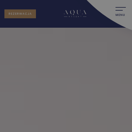
REZERWACJA
MENU