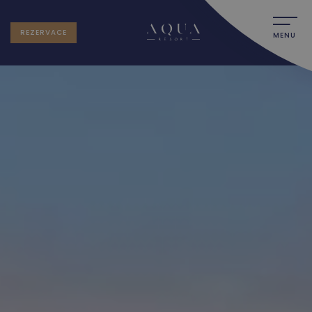
REZERVACE
MENU