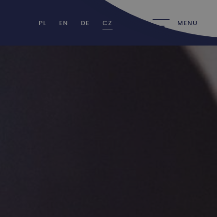
PL
EN
DE
CZ
MENU