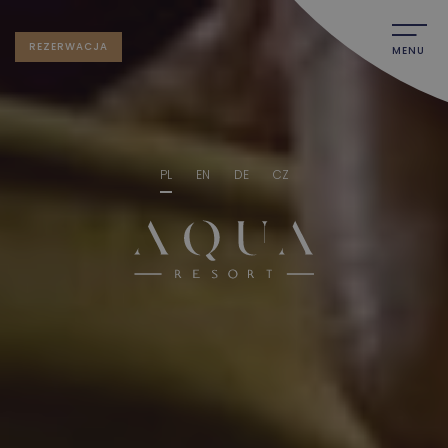
REZERWACJA
MENU
PL
EN
DE
CZ